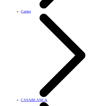
Cartier
CASABLANCA