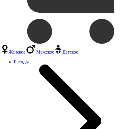
Женское
Мужское
Детское
Бренды