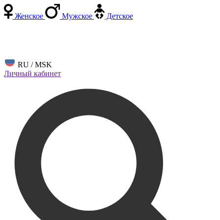
Женское
Мужское
Детское
RU / MSK
Личный кабинет