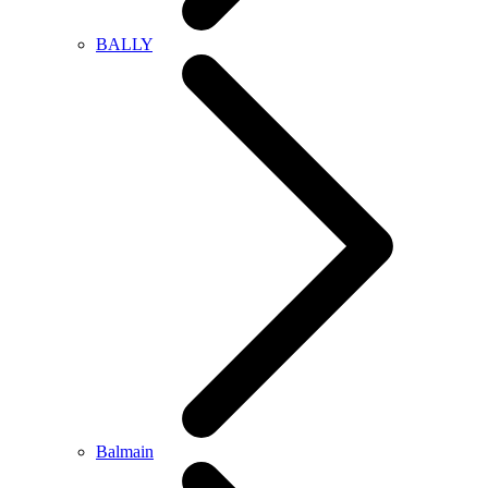
BALLY
Balmain