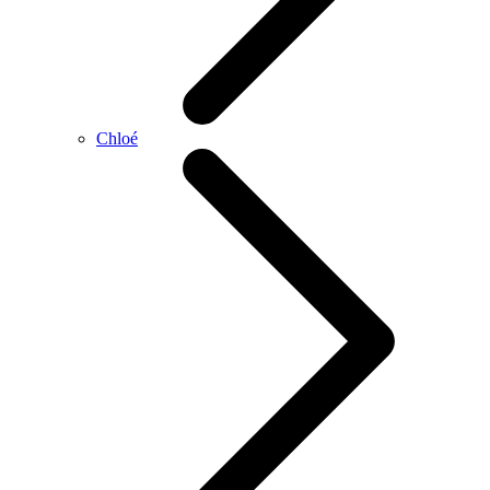
Chloé