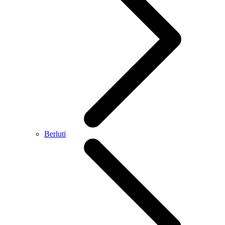
Berluti