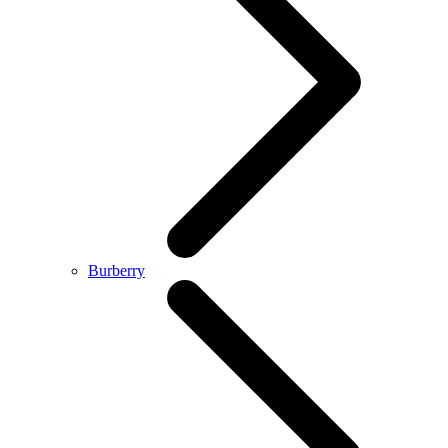
Burberry