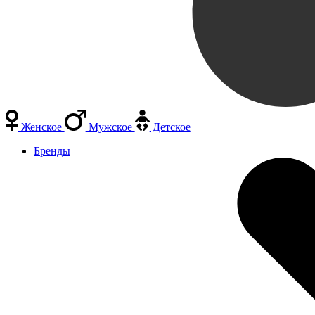
Женское
Мужское
Детское
Бренды