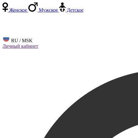
Женское
Мужское
Детское
RU / MSK
Личный кабинет