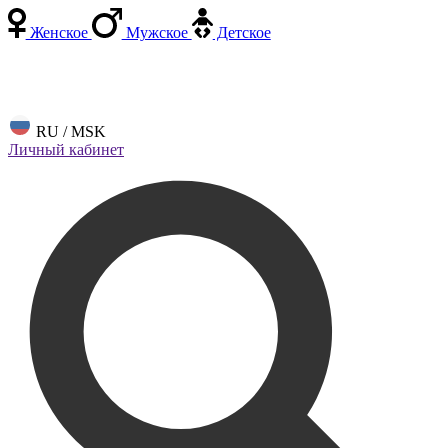
Женское
Мужское
Детское
RU / MSK
Личный кабинет