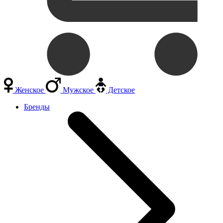
Женское
Мужское
Детское
Бренды