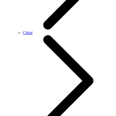
Chloé