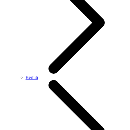
Berluti