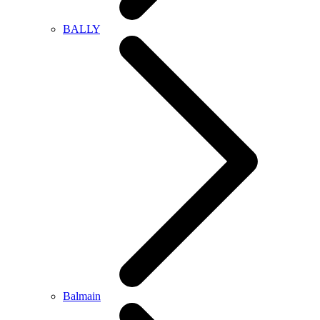
BALLY
Balmain