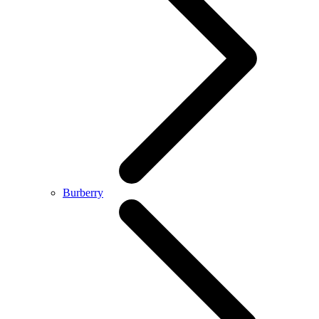
Burberry