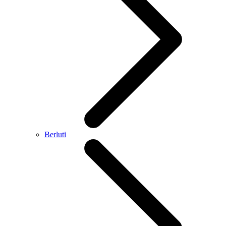
Berluti