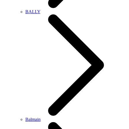
BALLY
Balmain