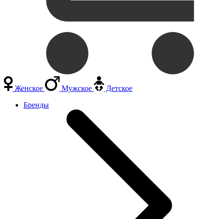
Женское
Мужское
Детское
Бренды