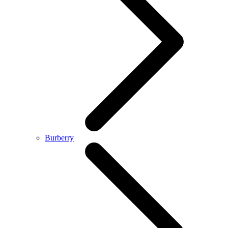
Burberry