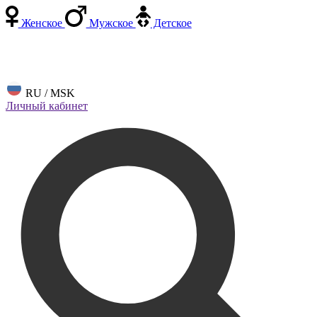
Женское
Мужское
Детское
RU / MSK
Личный кабинет