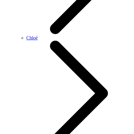
Chloé