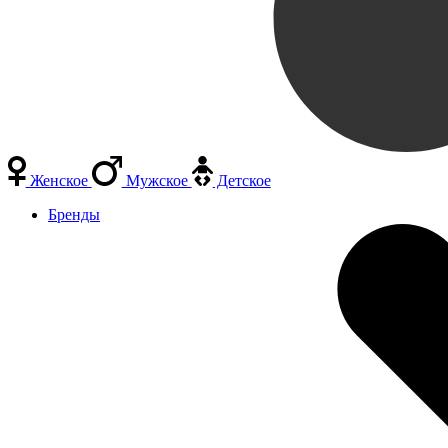
Женское
Мужское
Детское
Бренды