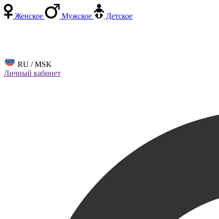
Женское
Мужское
Детское
RU / MSK
Личный кабинет