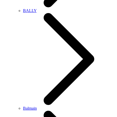
BALLY
Balmain