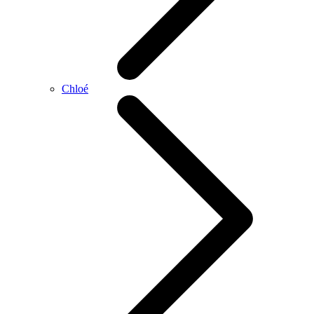
Chloé