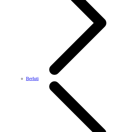
Berluti