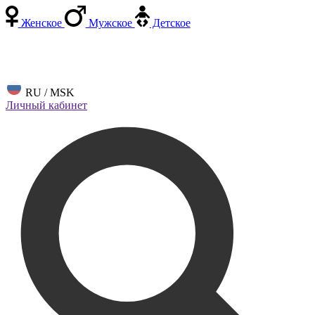
Женское
Мужское
Детское
RU / MSK
Личный кабинет