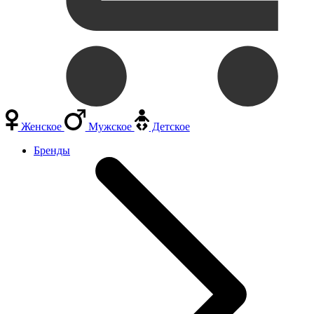
Женское
Мужское
Детское
Бренды