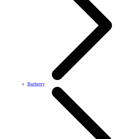
Burberry