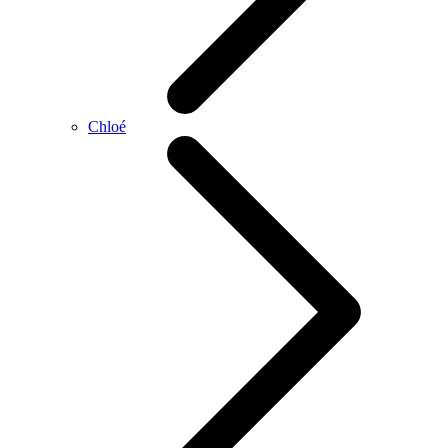
Chloé