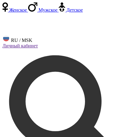
Женское
Мужское
Детское
RU / MSK
Личный кабинет