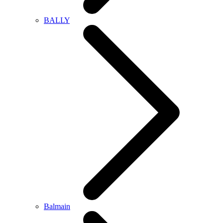
BALLY
Balmain