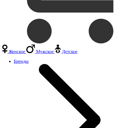
Женское
Мужское
Детское
Бренды