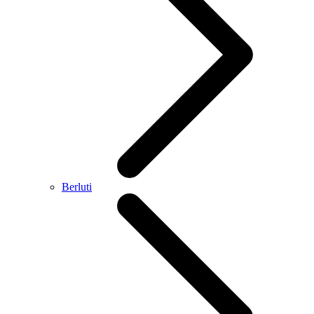
Berluti