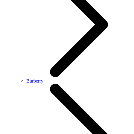
Burberry