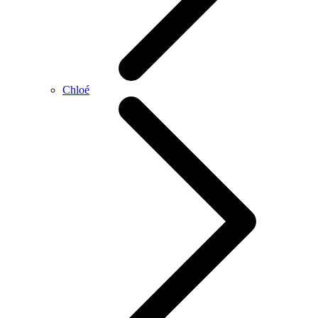
Chloé