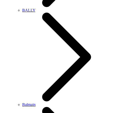
BALLY
Balmain