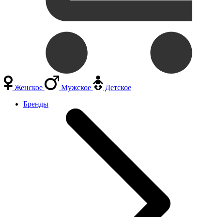
Женское
Мужское
Детское
Бренды