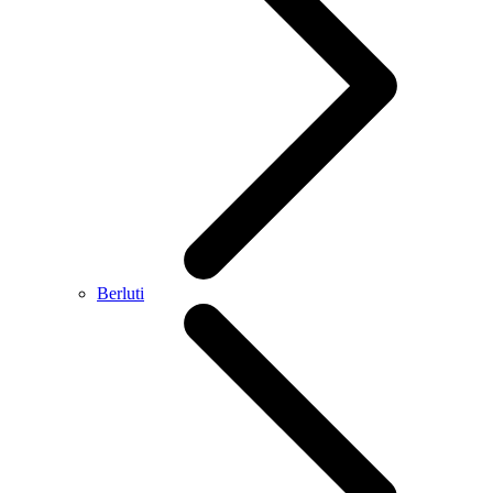
Berluti