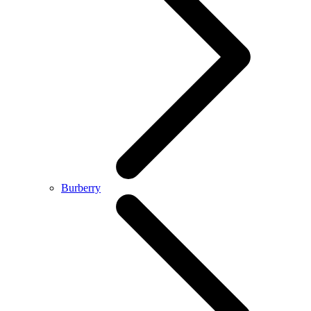
Burberry