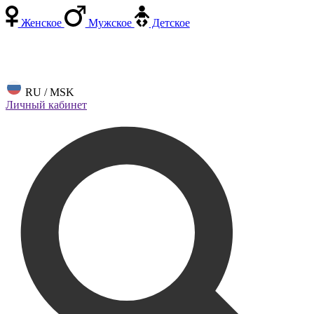
Женское
Мужское
Детское
RU / MSK
Личный кабинет