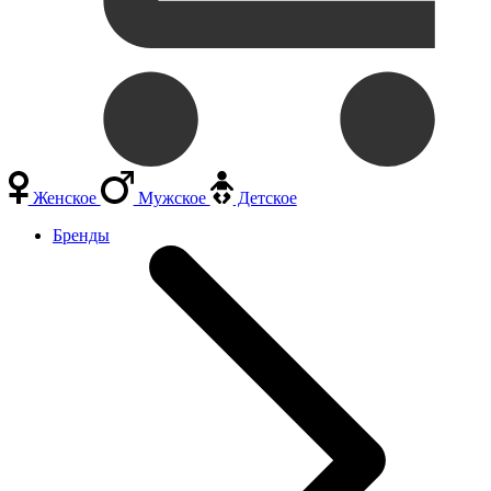
Женское
Мужское
Детское
Бренды