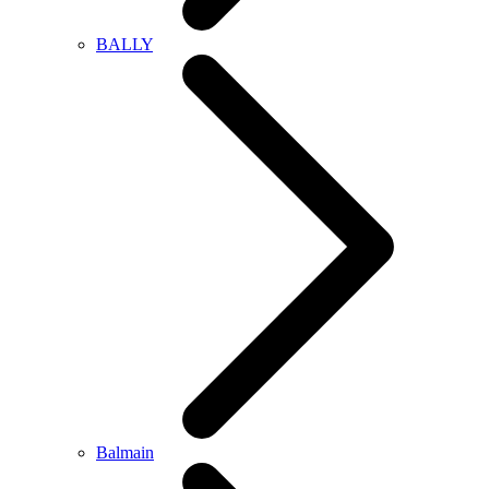
BALLY
Balmain