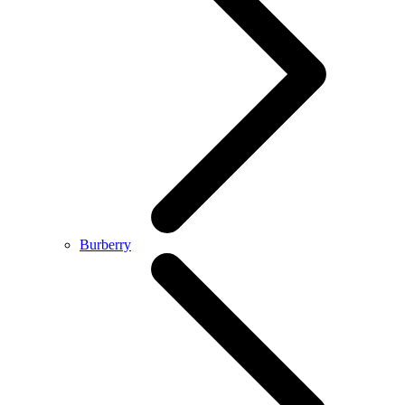
Burberry