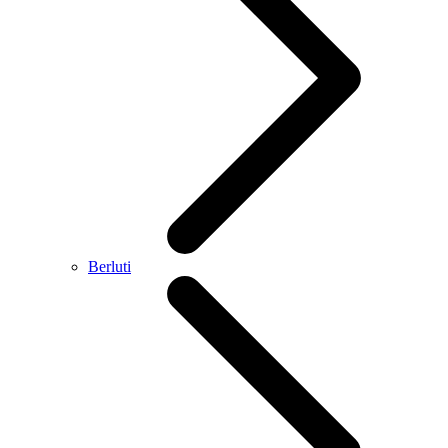
Berluti