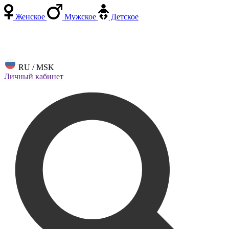
Женское
Мужское
Детское
RU / MSK
Личный кабинет