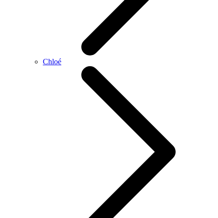
Chloé