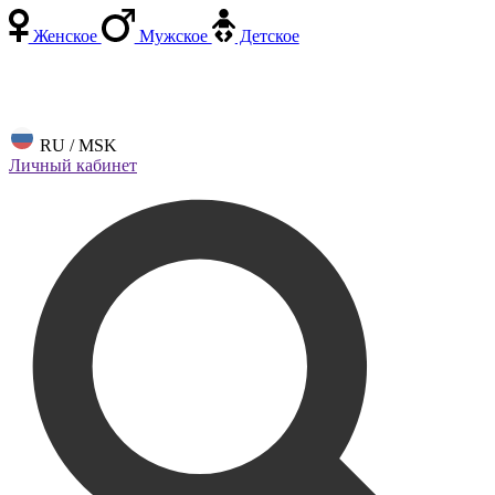
Женское
Мужское
Детское
RU / MSK
Личный кабинет