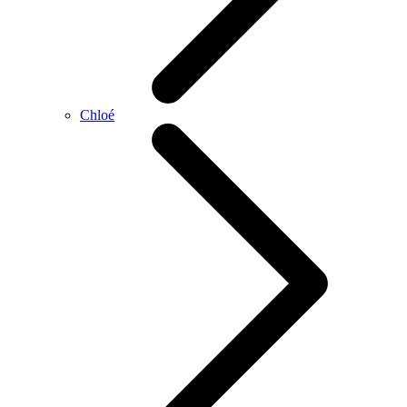
Chloé