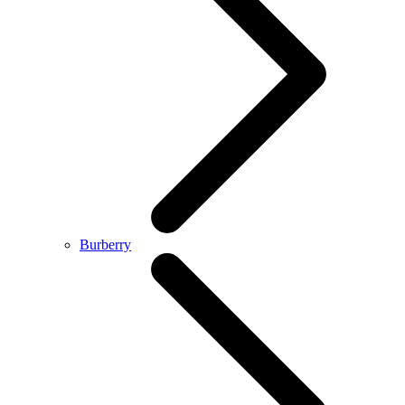
Burberry