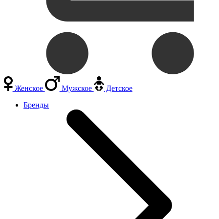
Женское
Мужское
Детское
Бренды