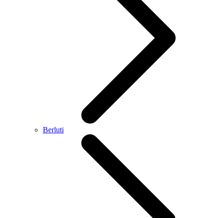
Berluti