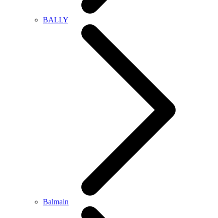
BALLY
Balmain