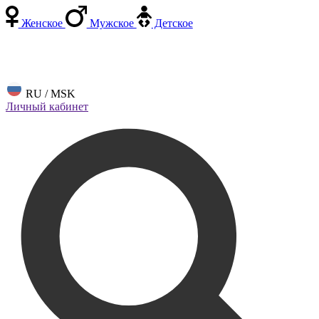
Женское
Мужское
Детское
RU / MSK
Личный кабинет