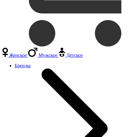
Женское
Мужское
Детское
Бренды