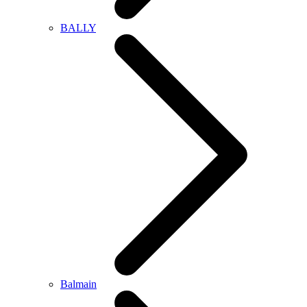
BALLY
Balmain