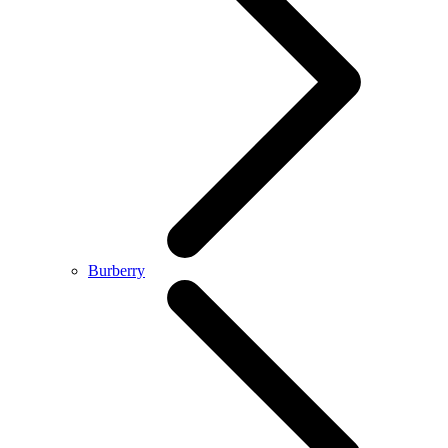
Burberry