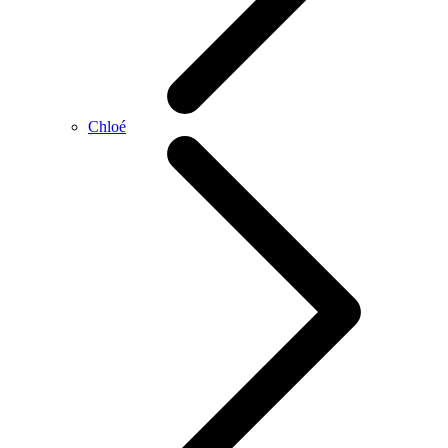
Chloé