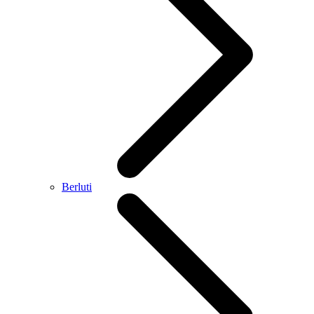
Berluti