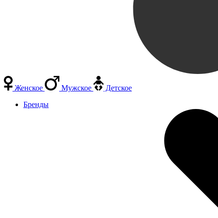
Женское
Мужское
Детское
Бренды