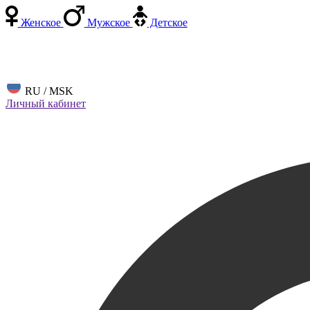
Женское
Мужское
Детское
RU / MSK
Личный кабинет