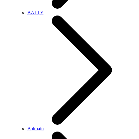
BALLY
Balmain