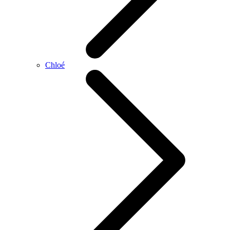
Chloé