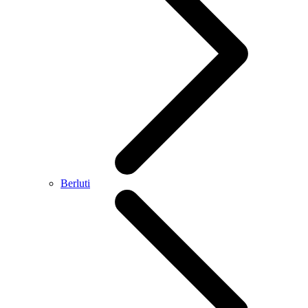
Berluti