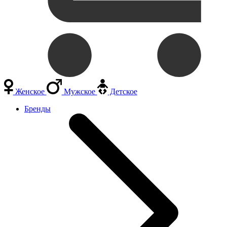
Женское
Мужское
Детское
Бренды