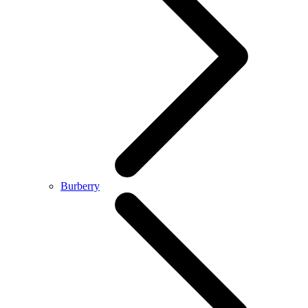
Burberry