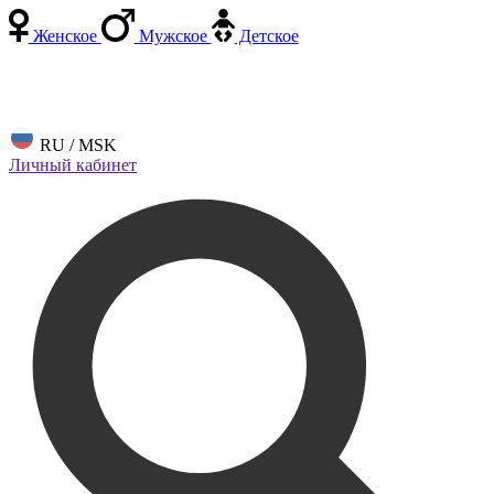
Женское
Мужское
Детское
RU / MSK
Личный кабинет