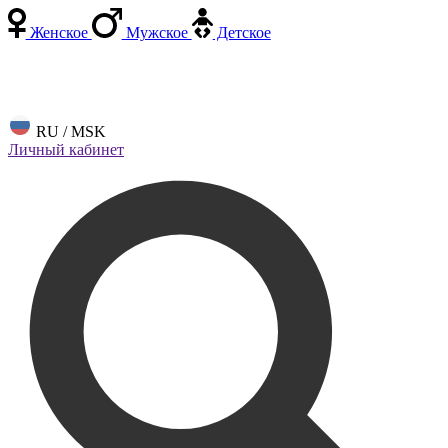
Женское
Мужское
Детское
RU / MSK
Личный кабинет