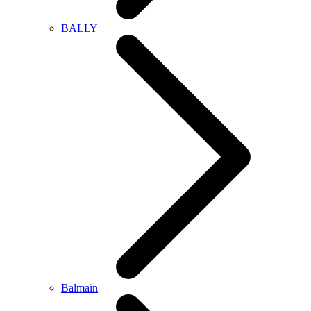
BALLY
Balmain