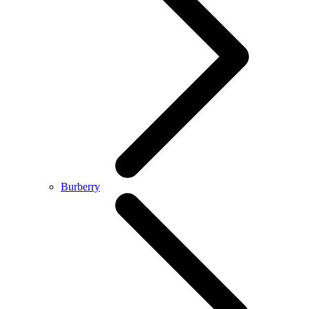
Burberry