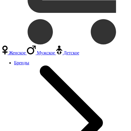
Женское
Мужское
Детское
Бренды