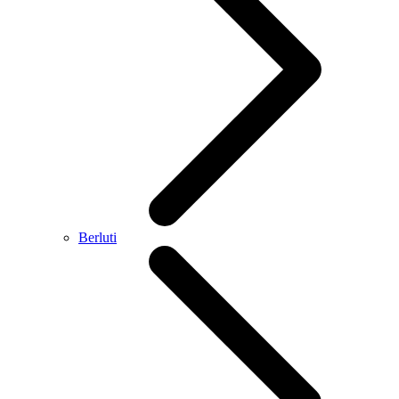
Berluti