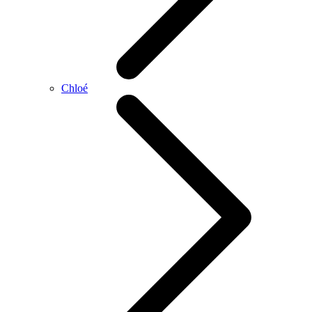
Chloé