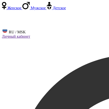
Женское
Мужское
Детское
RU / MSK
Личный кабинет