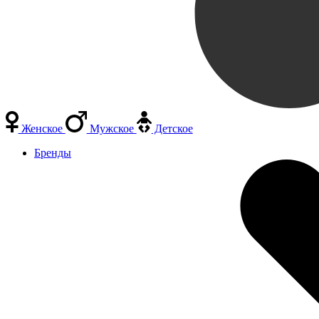
Женское
Мужское
Детское
Бренды