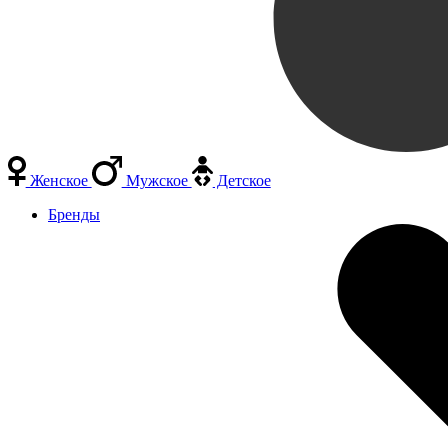
Женское
Мужское
Детское
Бренды