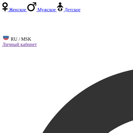
Женское
Мужское
Детское
RU / MSK
Личный кабинет