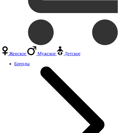
Женское
Мужское
Детское
Бренды