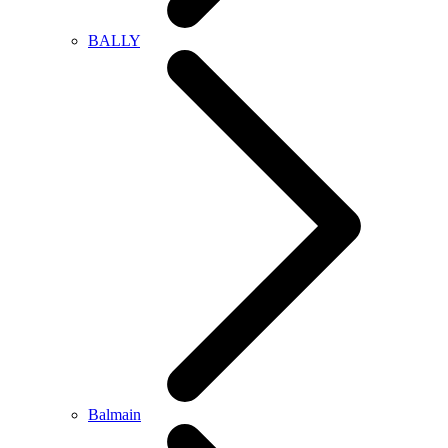
BALLY
Balmain