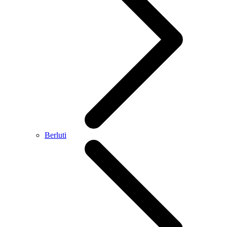
Berluti