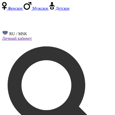
Женское
Мужское
Детское
RU / MSK
Личный кабинет