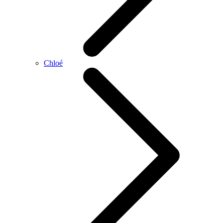
Chloé