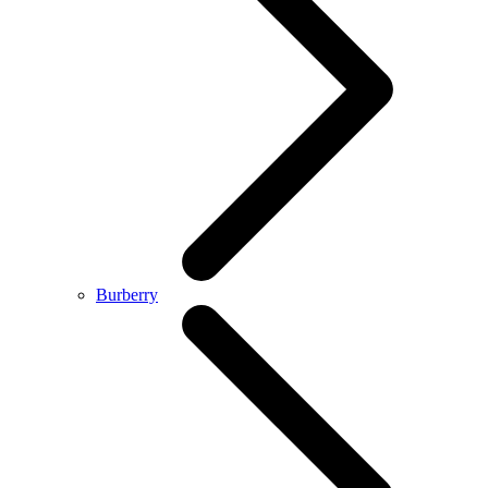
Burberry