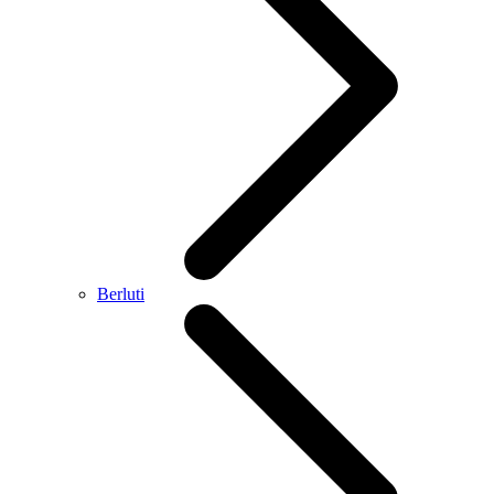
Berluti