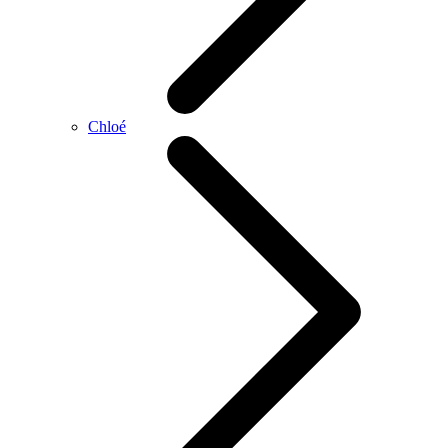
Chloé