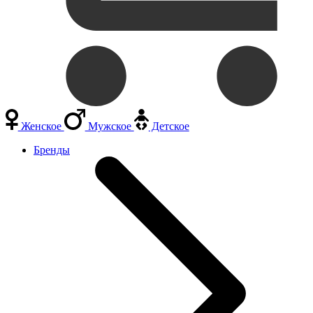
Женское
Мужское
Детское
Бренды