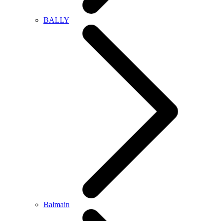
BALLY
Balmain