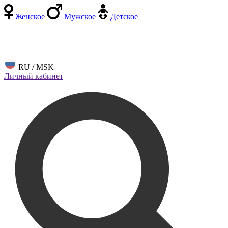
Женское
Мужское
Детское
RU / MSK
Личный кабинет