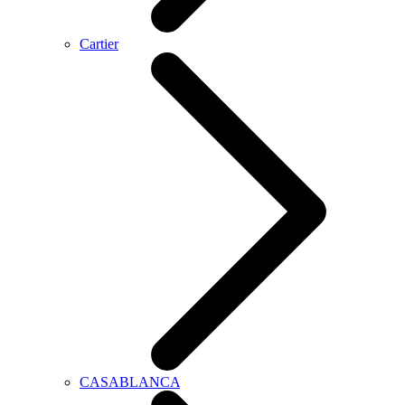
Cartier
CASABLANCA