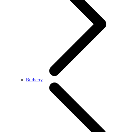
Burberry