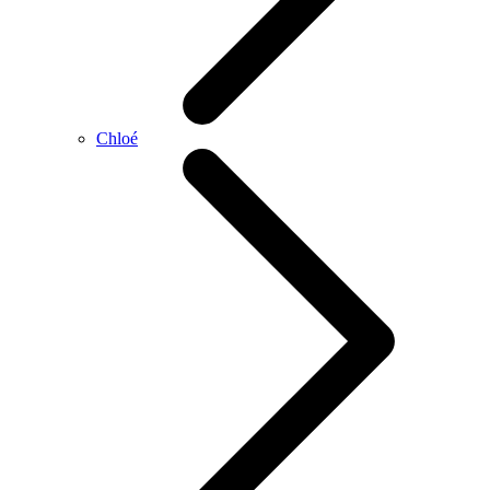
Chloé