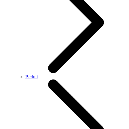
Berluti