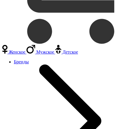
Женское
Мужское
Детское
Бренды