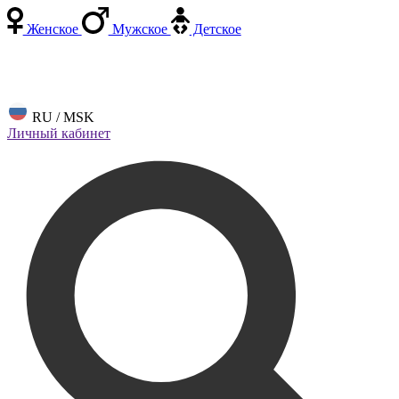
Женское
Мужское
Детское
RU / MSK
Личный кабинет