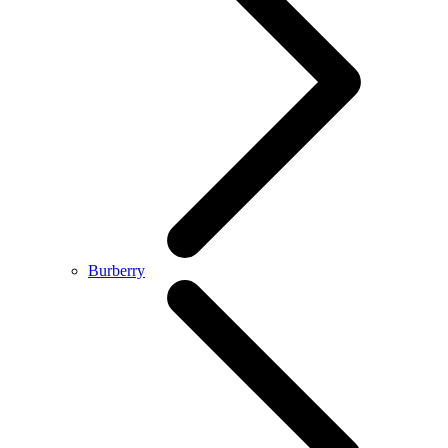
Burberry