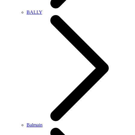
BALLY
Balmain