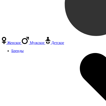
Женское
Мужское
Детское
Бренды