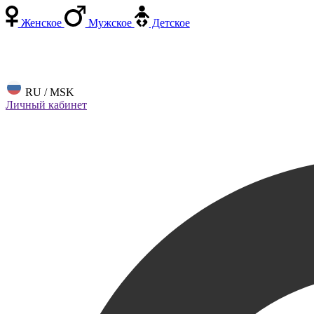
Женское
Мужское
Детское
RU / MSK
Личный кабинет