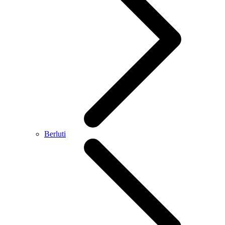
Berluti