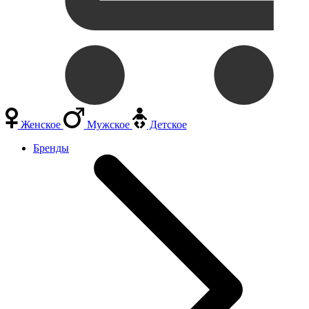
Женское
Мужское
Детское
Бренды