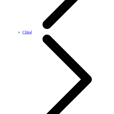
Chloé