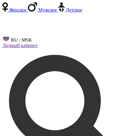
Женское
Мужское
Детское
RU / MSK
Личный кабинет