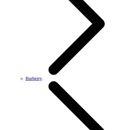
Burberry