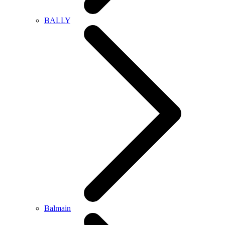
BALLY
Balmain