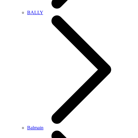
BALLY
Balmain