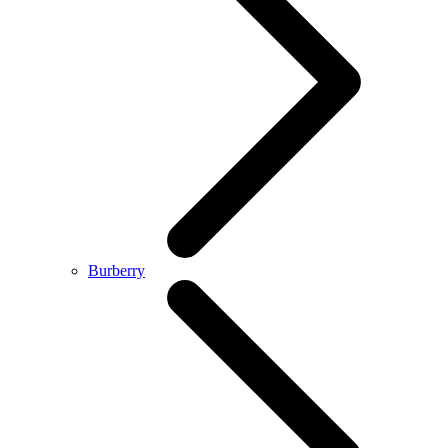
Burberry