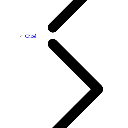
Chloé