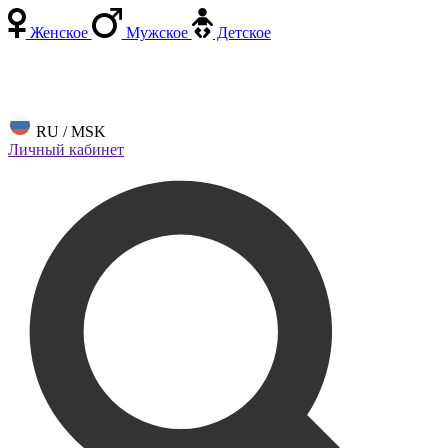
Женское
Мужское
Детское
RU / MSK
Личный кабинет