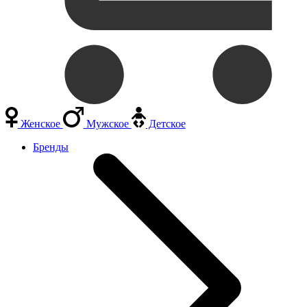
Женское
Мужское
Детское
Бренды