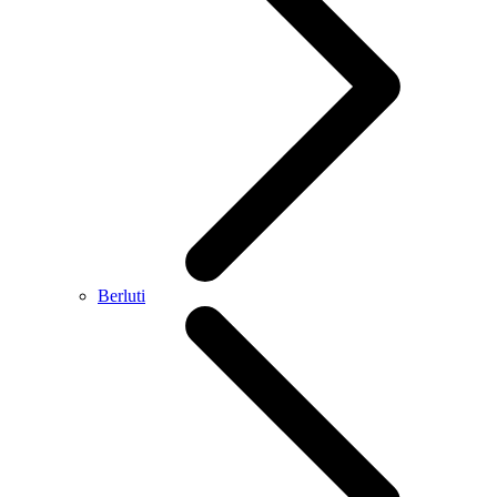
Berluti