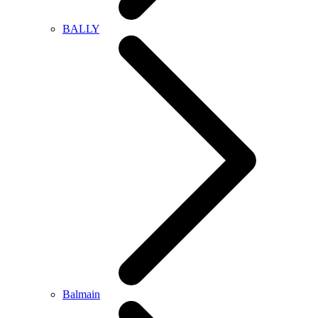
BALLY
Balmain