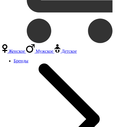
Женское
Мужское
Детское
Бренды