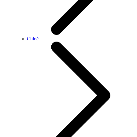
Chloé