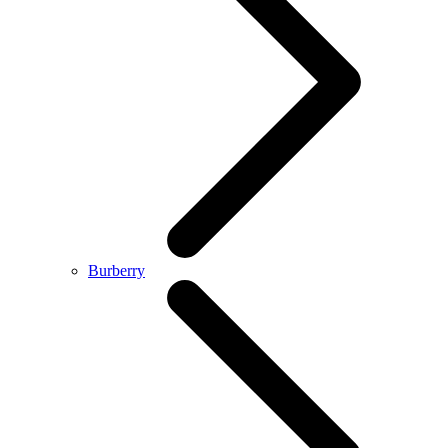
Burberry