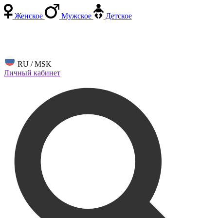
Женское
Мужское
Детское
RU / MSK
Личный кабинет