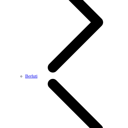
Berluti