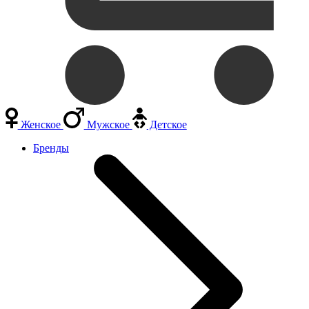
Женское
Мужское
Детское
Бренды