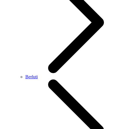
Berluti