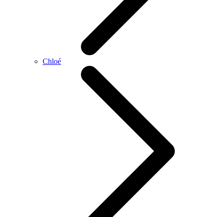
Chloé