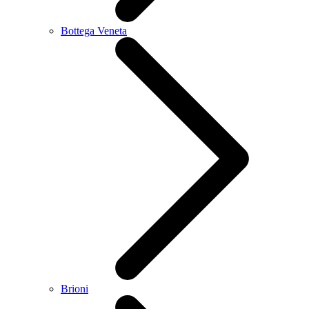
Bottega Veneta
Brioni