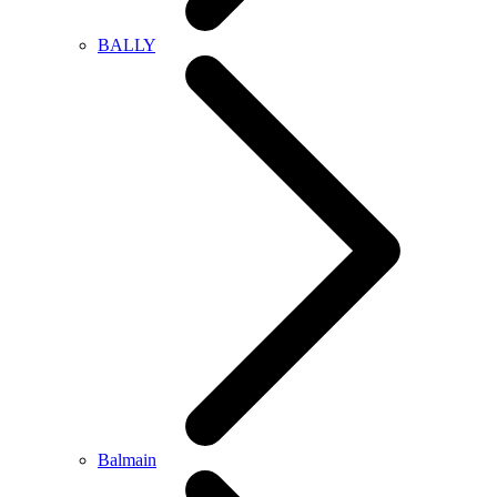
BALLY
Balmain