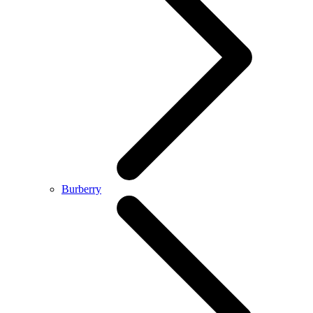
Burberry