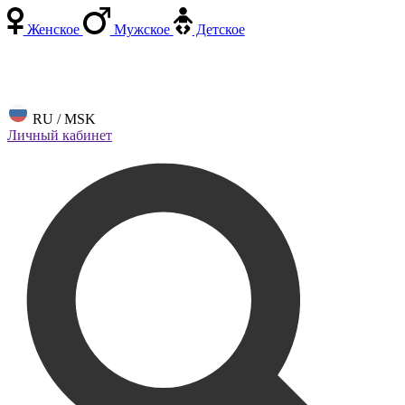
Женское
Мужское
Детское
RU / MSK
Личный кабинет