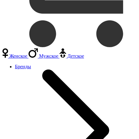
Женское
Мужское
Детское
Бренды