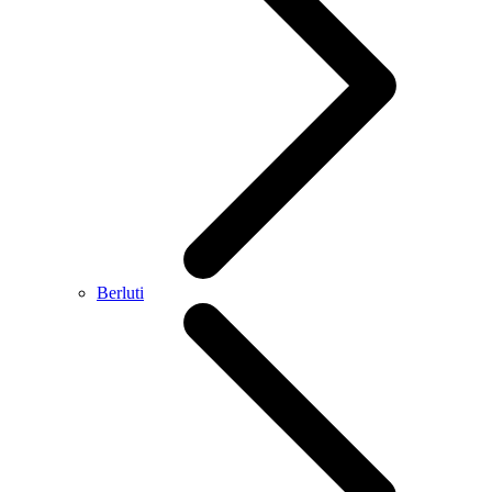
Berluti