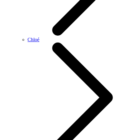
Chloé