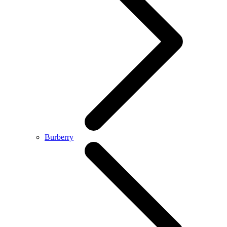
Burberry