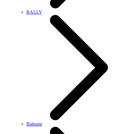
BALLY
Balmain