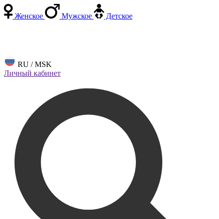
Женское
Мужское
Детское
RU / MSK
Личный кабинет