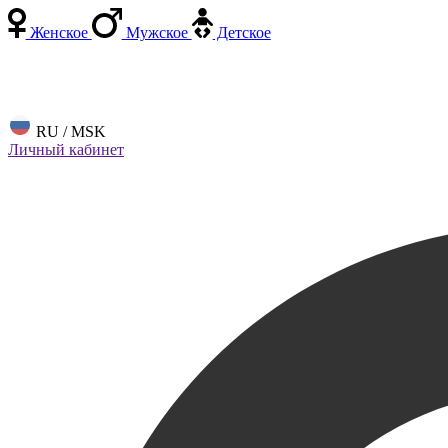
Женское
Мужское
Детское
RU / MSK
Личный кабинет