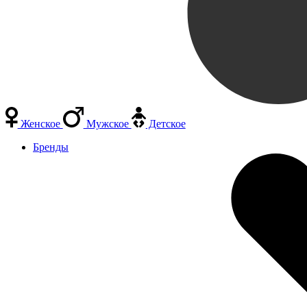
Женское
Мужское
Детское
Бренды