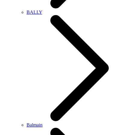
BALLY
Balmain