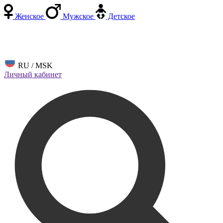
Женское
Мужское
Детское
RU / MSK
Личный кабинет