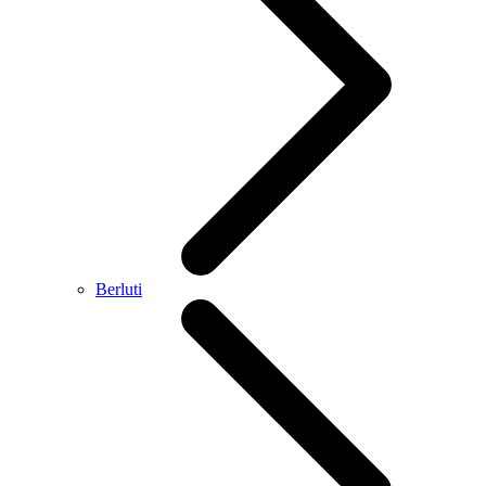
Berluti