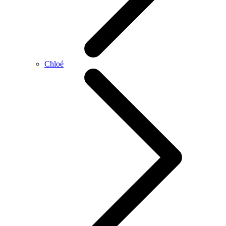
Chloé