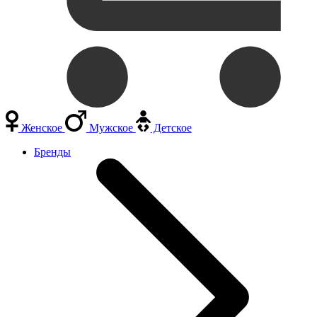
Женское
Мужское
Детское
Бренды