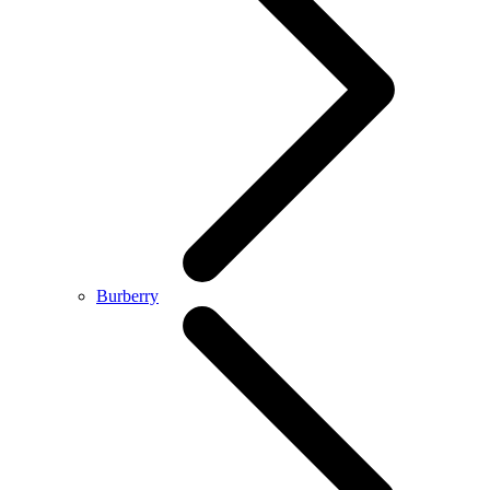
Burberry