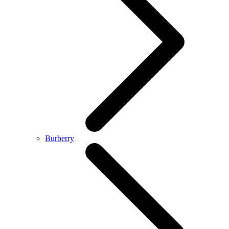
Burberry