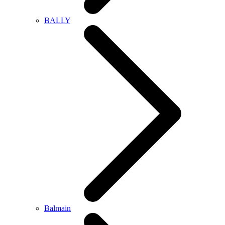
BALLY
Balmain