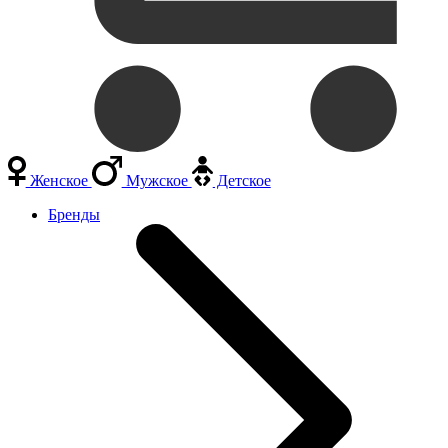
Женское
Мужское
Детское
Бренды