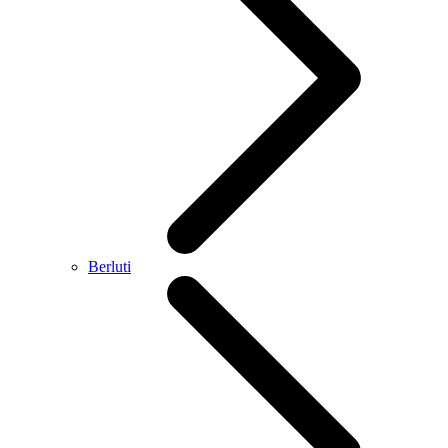
Berluti