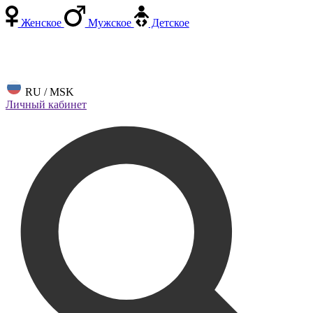
Женское
Мужское
Детское
RU / MSK
Личный кабинет