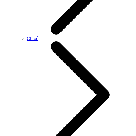
Chloé