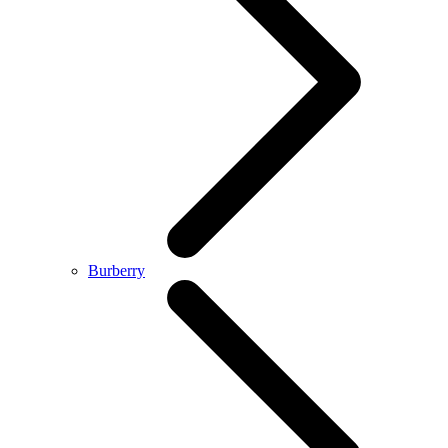
Burberry