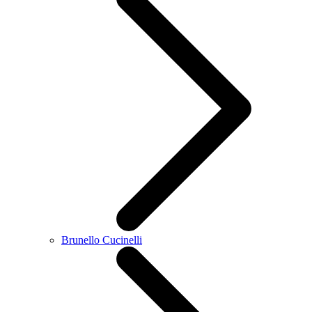
Brunello Cucinelli