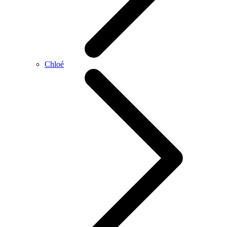
Chloé