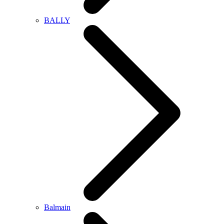
BALLY
Balmain