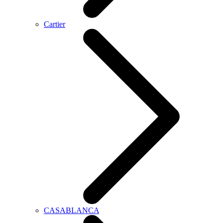
Cartier
CASABLANCA