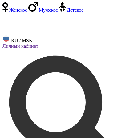
Женское
Мужское
Детское
RU / MSK
Личный кабинет