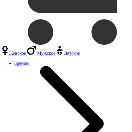
Женское
Мужское
Детское
Бренды