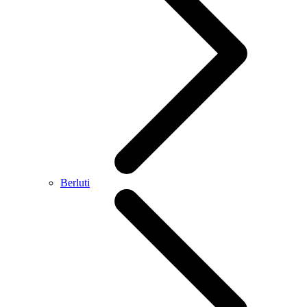
Berluti