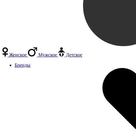
Женское
Мужское
Детское
Бренды