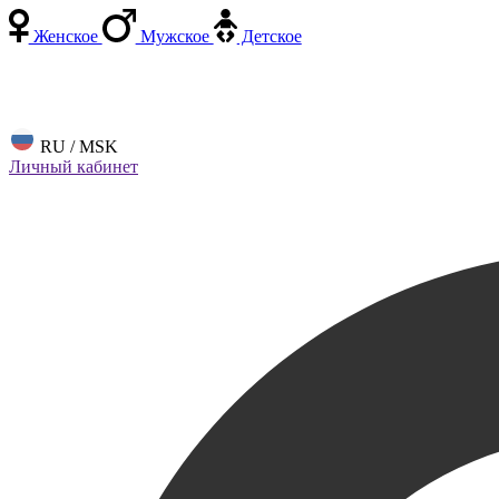
Женское
Мужское
Детское
RU / MSK
Личный кабинет