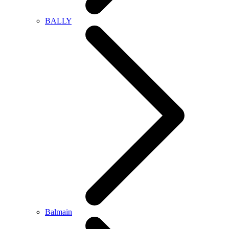
BALLY
Balmain