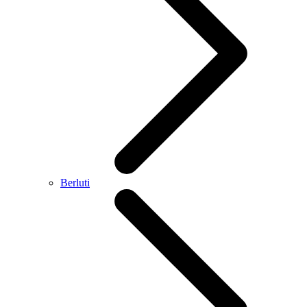
Berluti