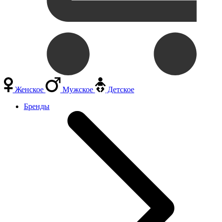
Женское
Мужское
Детское
Бренды