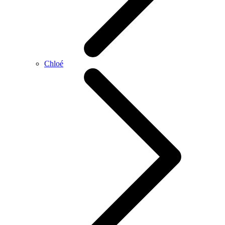
Chloé