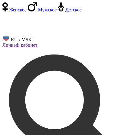
Женское
Мужское
Детское
RU / MSK
Личный кабинет