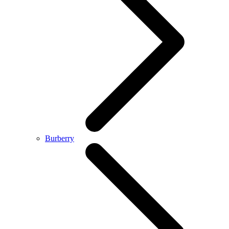
Burberry