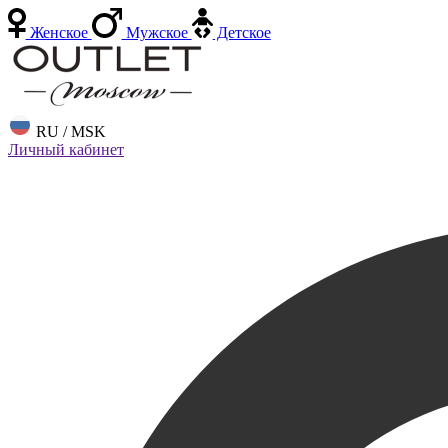
Женское
Мужское
Детское
RU / MSK
Личный кабинет