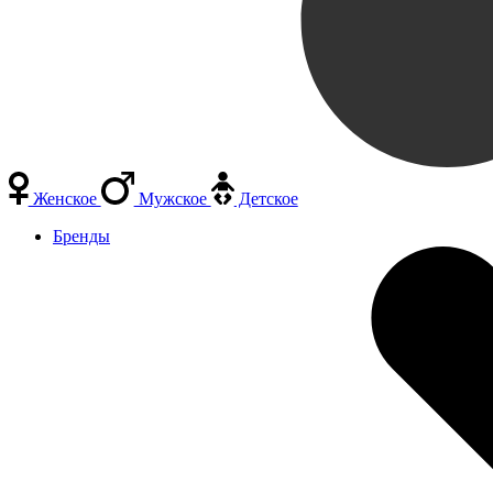
Женское
Мужское
Детское
Бренды