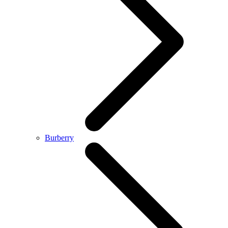
Burberry