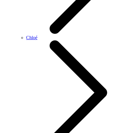
Chloé