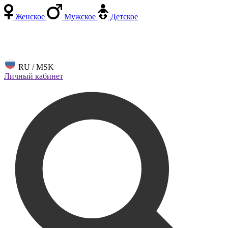
Женское
Мужское
Детское
RU / MSK
Личный кабинет