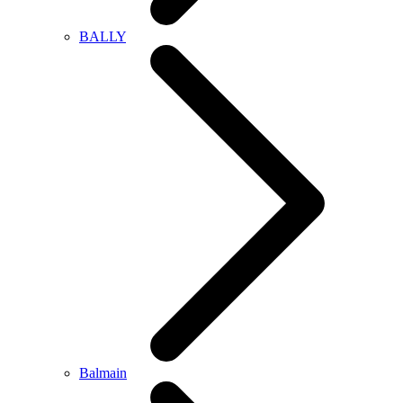
BALLY
Balmain