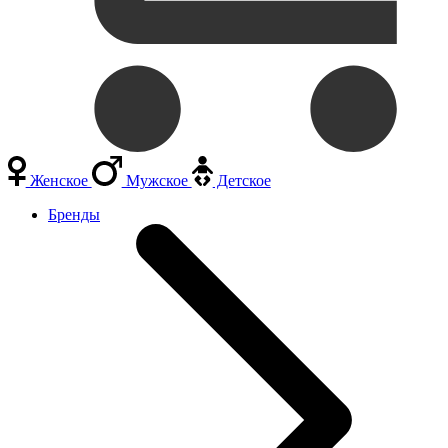
Женское
Мужское
Детское
Бренды