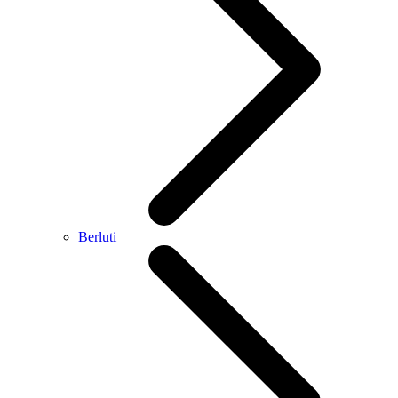
Berluti