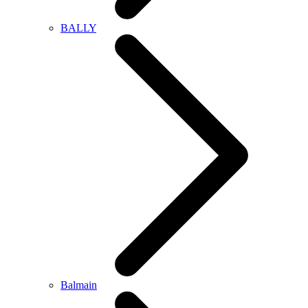
BALLY
Balmain