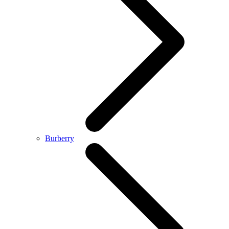
Burberry