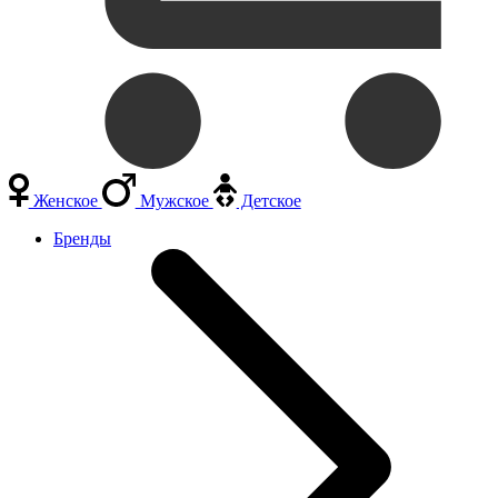
Женское
Мужское
Детское
Бренды