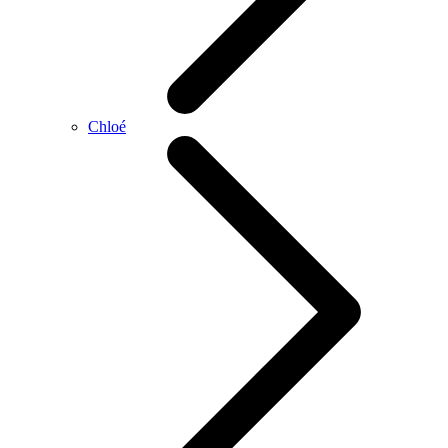
Chloé