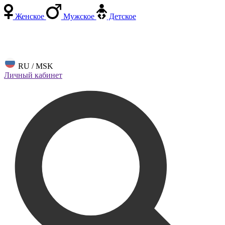
Женское
Мужское
Детское
RU / MSK
Личный кабинет