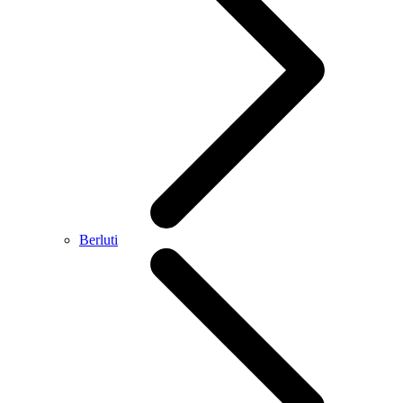
Berluti