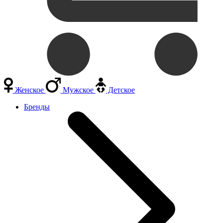
Женское
Мужское
Детское
Бренды