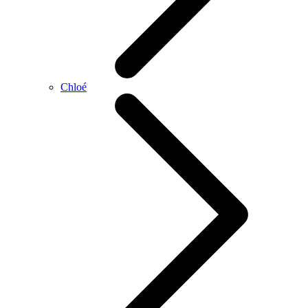
Chloé