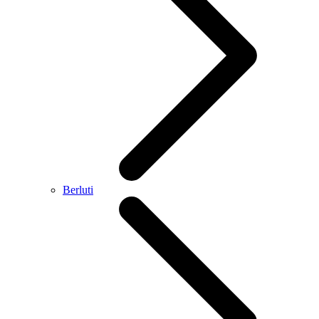
Berluti