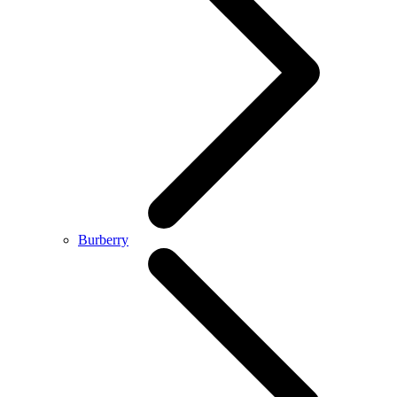
Burberry