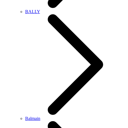
BALLY
Balmain