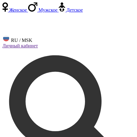
Женское
Мужское
Детское
RU / MSK
Личный кабинет