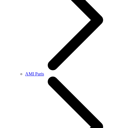
AMI Paris