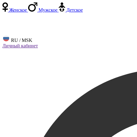
Женское
Мужское
Детское
RU / MSK
Личный кабинет