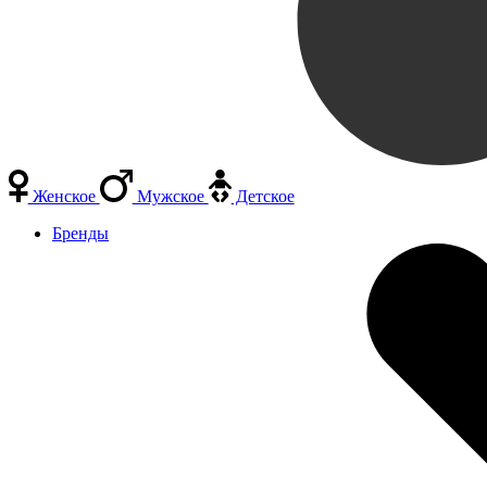
Женское
Мужское
Детское
Бренды