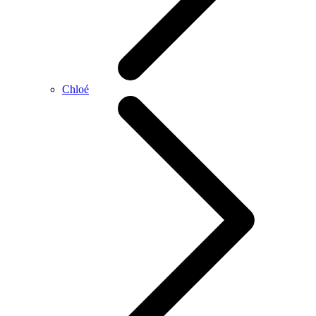
Chloé