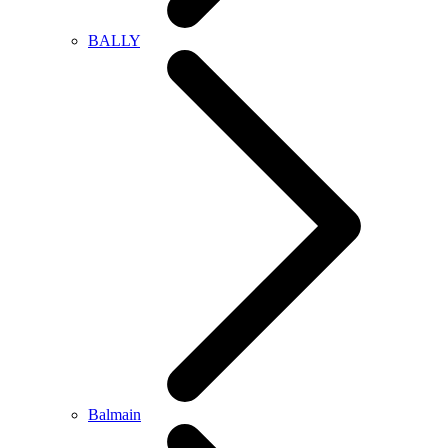
BALLY
Balmain