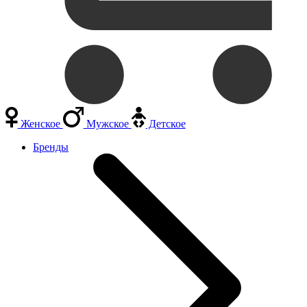
Женское
Мужское
Детское
Бренды