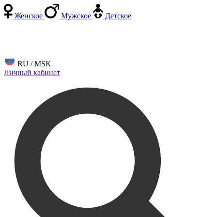
Женское
Мужское
Детское
RU / MSK
Личный кабинет