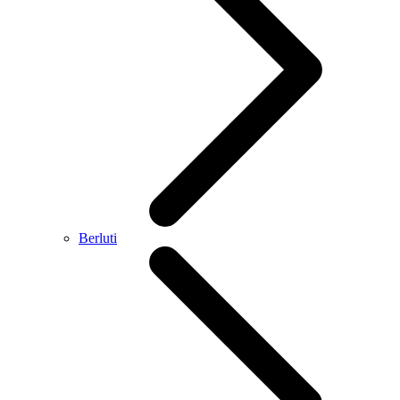
Berluti