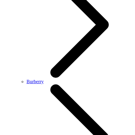
Burberry