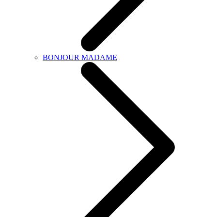
BONJOUR MADAME