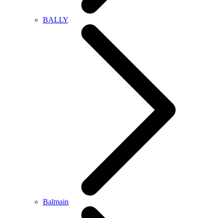
BALLY
Balmain