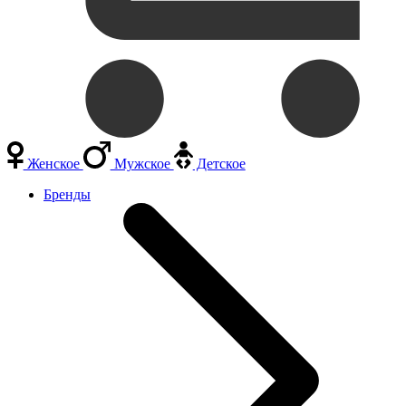
Женское
Мужское
Детское
Бренды