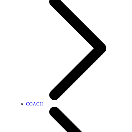
COACH