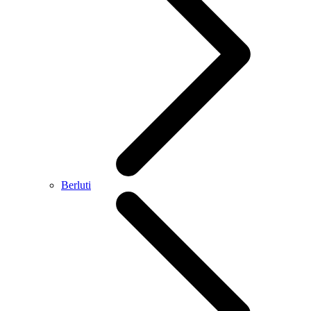
Berluti