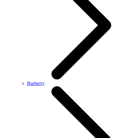
Burberry