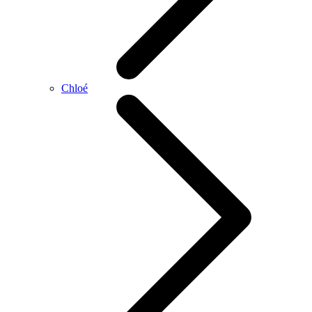
Chloé