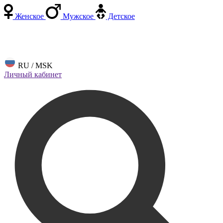
Женское
Мужское
Детское
RU / MSK
Личный кабинет