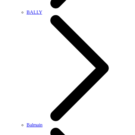
BALLY
Balmain