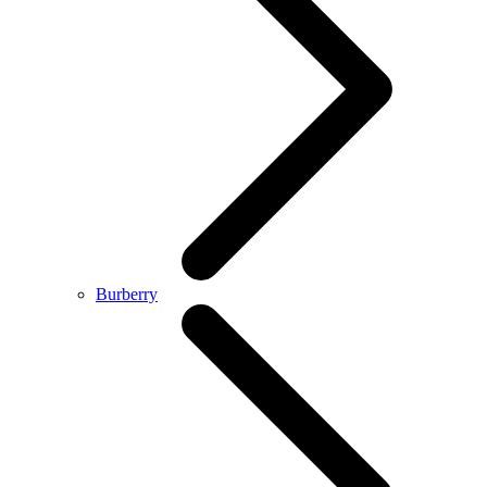
Burberry