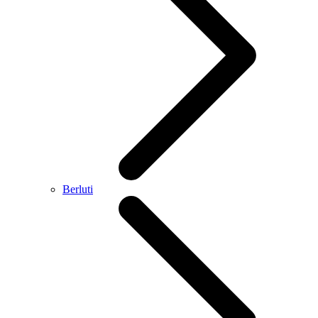
Berluti