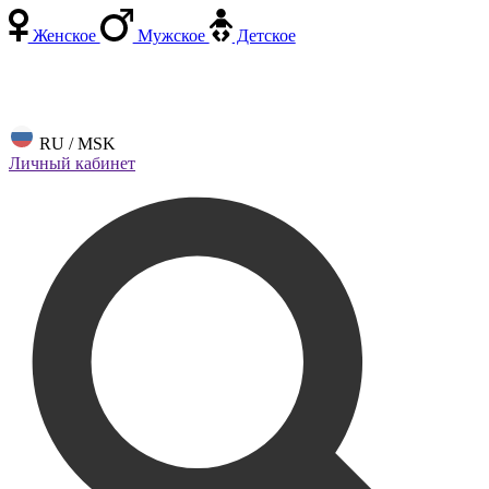
Женское
Мужское
Детское
RU / MSK
Личный кабинет