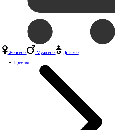
Женское
Мужское
Детское
Бренды