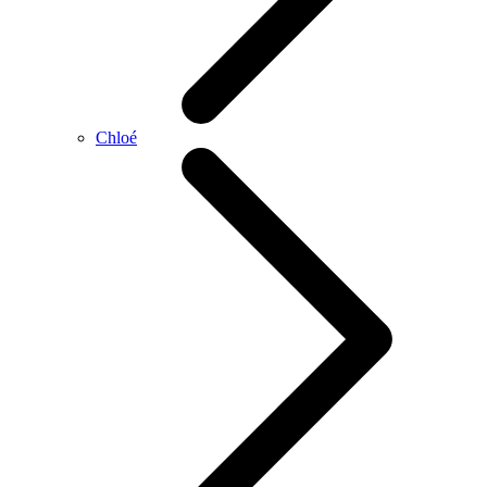
Chloé