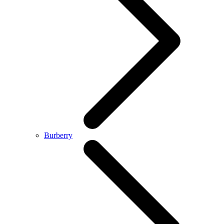
Burberry