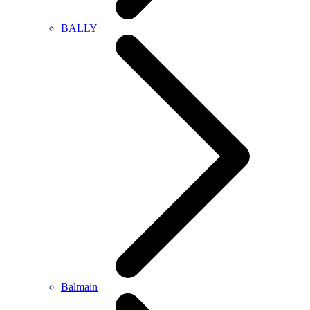
BALLY
Balmain