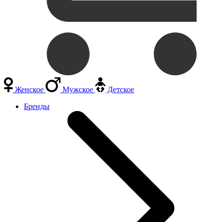
Женское
Мужское
Детское
Бренды