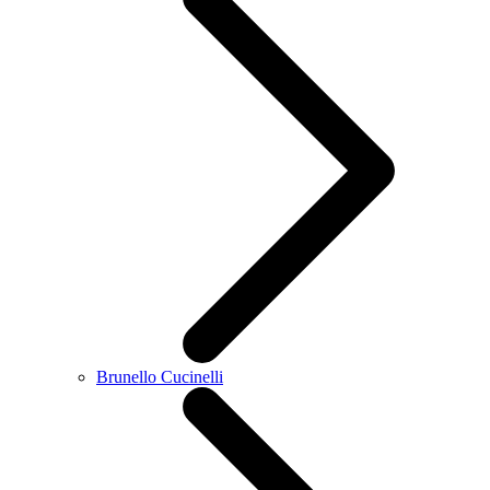
Brunello Cucinelli