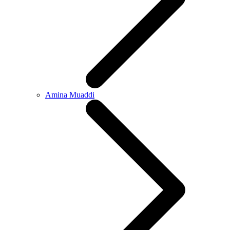
Amina Muaddi