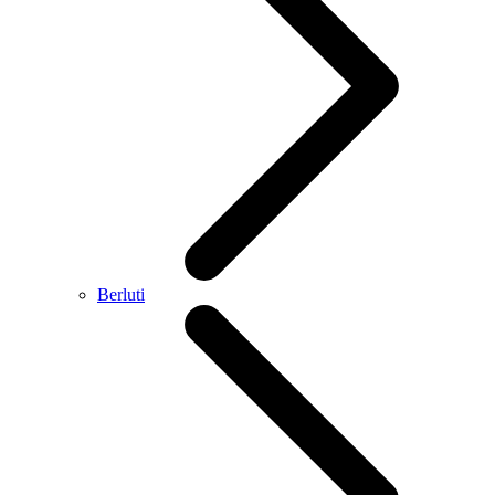
Berluti