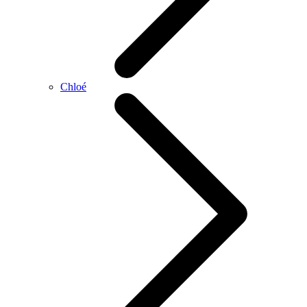
Chloé