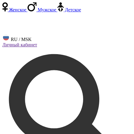
Женское
Мужское
Детское
RU / MSK
Личный кабинет