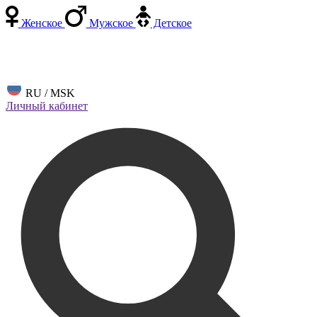
Женское
Мужское
Детское
RU / MSK
Личный кабинет