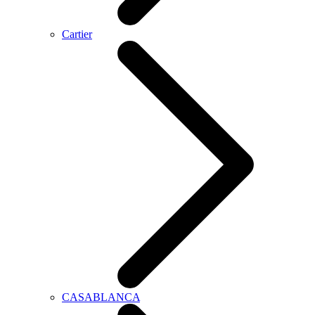
Cartier
CASABLANCA