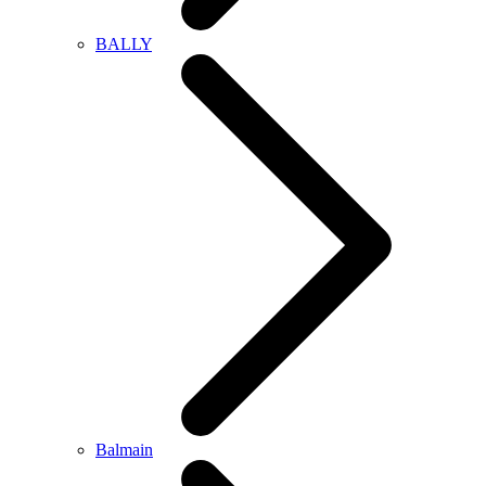
BALLY
Balmain