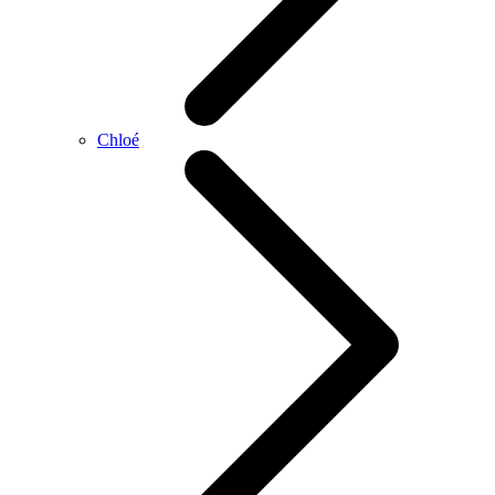
Chloé