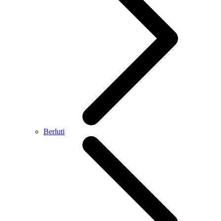
Berluti