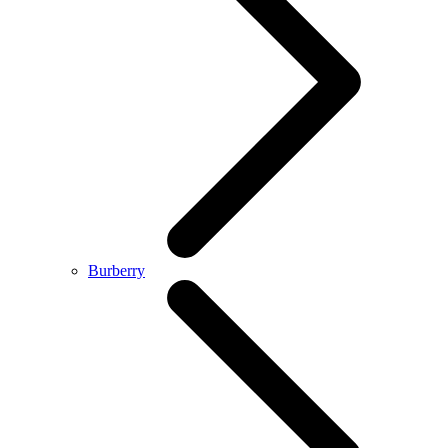
Burberry