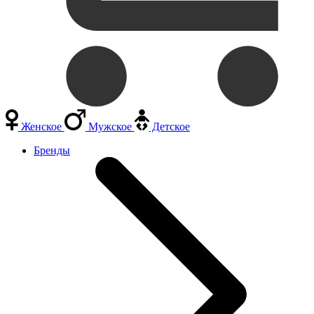
Женское
Мужское
Детское
Бренды