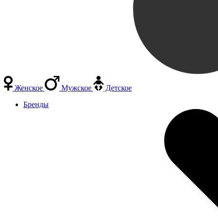
Женское
Мужское
Детское
Бренды