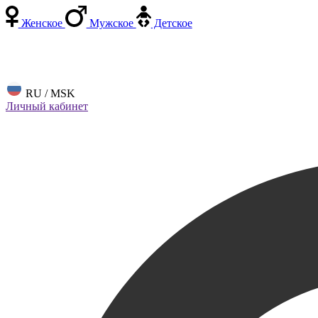
Женское
Мужское
Детское
RU / MSK
Личный кабинет