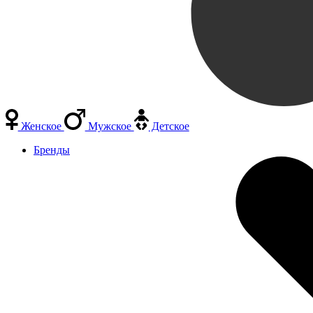
Женское
Мужское
Детское
Бренды