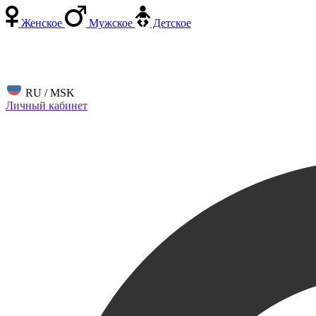
Женское
Мужское
Детское
RU / MSK
Личный кабинет