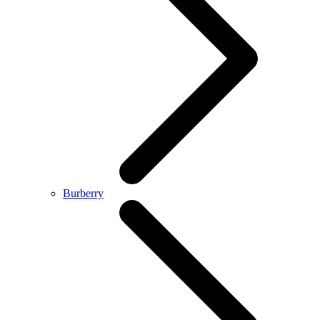
Burberry