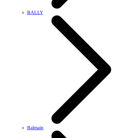
BALLY
Balmain