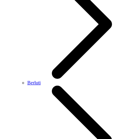
Berluti