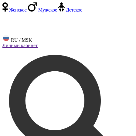
Женское
Мужское
Детское
RU / MSK
Личный кабинет