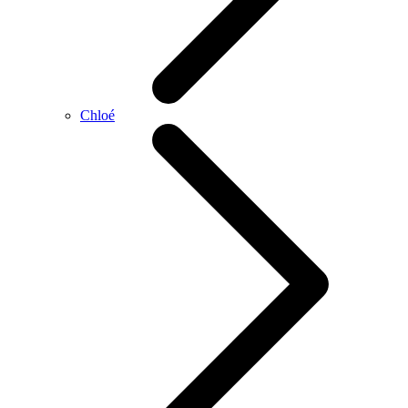
Chloé