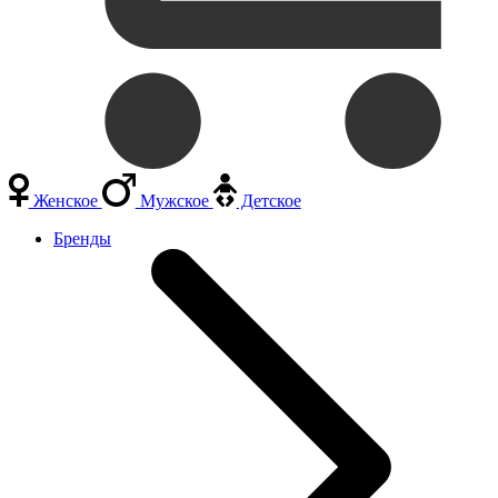
Женское
Мужское
Детское
Бренды