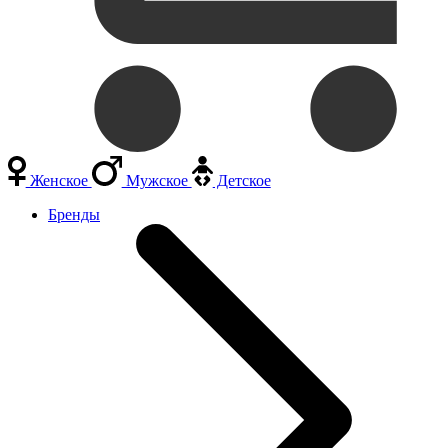
Женское
Мужское
Детское
Бренды