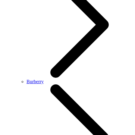
Burberry