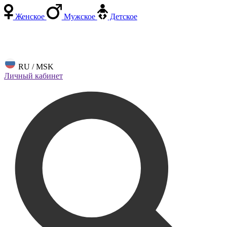
Женское
Мужское
Детское
RU / MSK
Личный кабинет