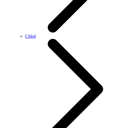
Chloé