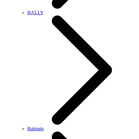
BALLY
Balmain