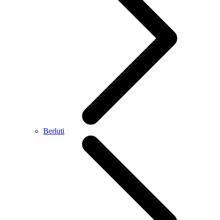
Berluti