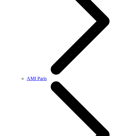
AMI Paris