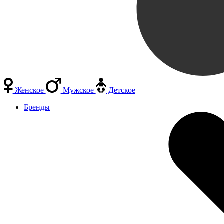
Женское
Мужское
Детское
Бренды