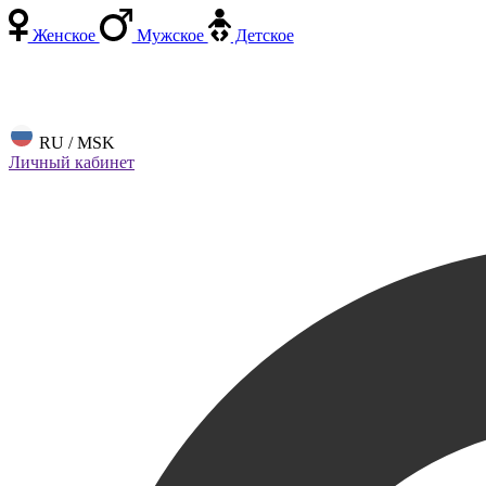
Женское
Мужское
Детское
RU / MSK
Личный кабинет