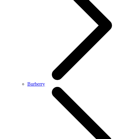
Burberry