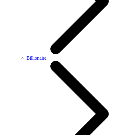
Billionaire