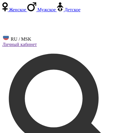
Женское
Мужское
Детское
RU / MSK
Личный кабинет