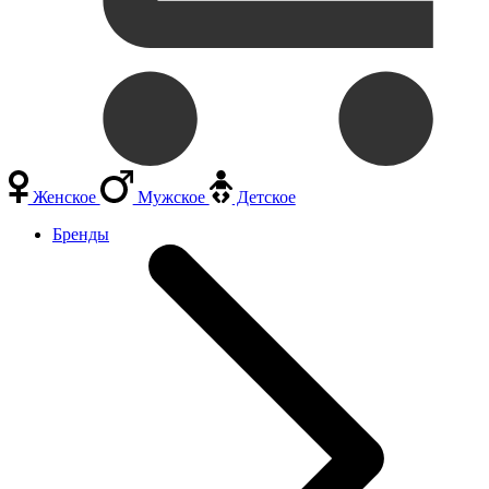
Женское
Мужское
Детское
Бренды