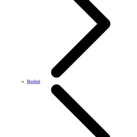
Berluti