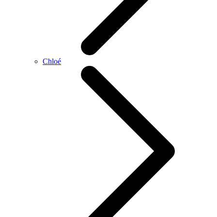
Chloé