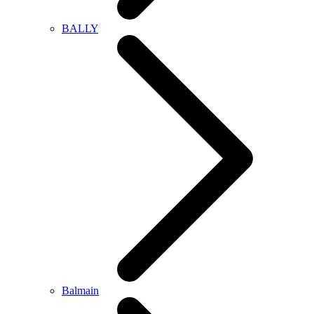
BALLY
Balmain