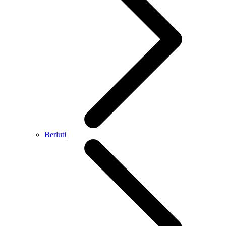
Berluti