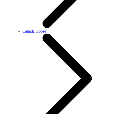
Canada Goose