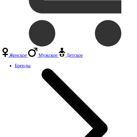
Женское
Мужское
Детское
Бренды