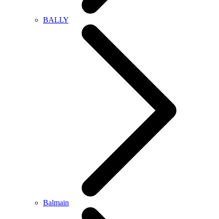
BALLY
Balmain