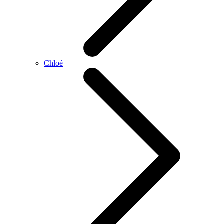
Chloé