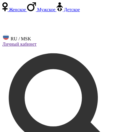
Женское
Мужское
Детское
RU / MSK
Личный кабинет