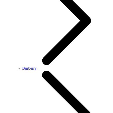
Burberry