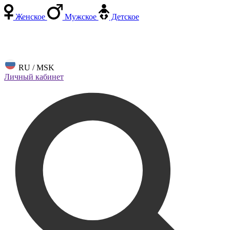
Женское
Мужское
Детское
RU / MSK
Личный кабинет