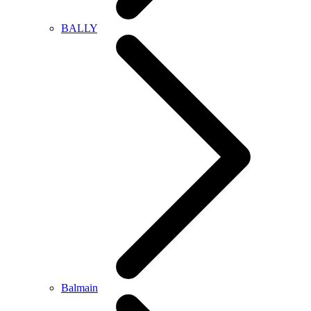
BALLY
Balmain