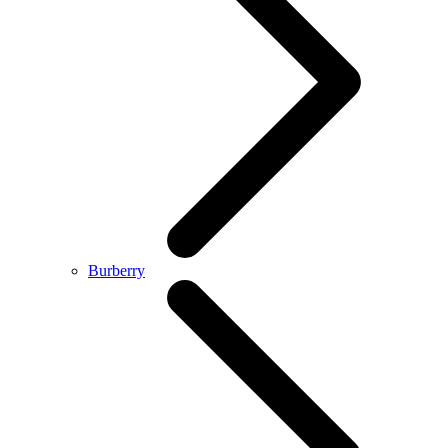
Burberry