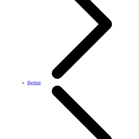
Berluti