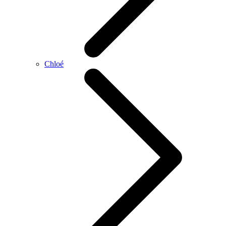
Chloé