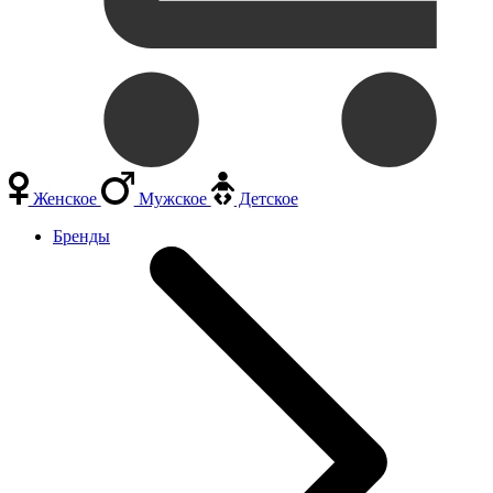
Женское
Мужское
Детское
Бренды