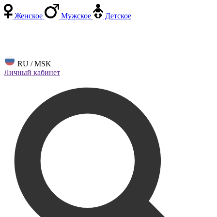
Женское
Мужское
Детское
RU / MSK
Личный кабинет