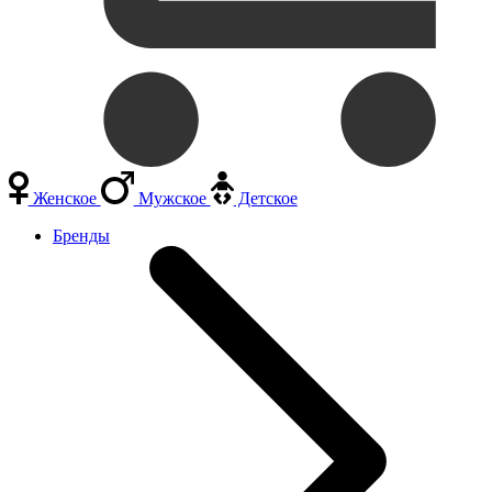
Женское
Мужское
Детское
Бренды