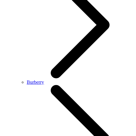
Burberry