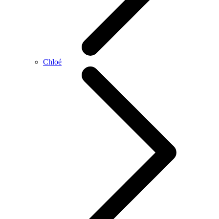
Chloé