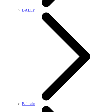
BALLY
Balmain