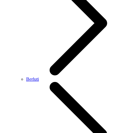
Berluti